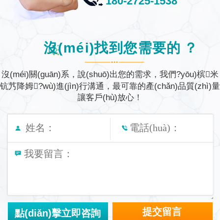
180-2725-1538
沒(méi)找到您需要的？
沒(méi)關(guān)系，說(shuō)出您的需求，我們?yōu)槟米
钪艿降姆?wù)進(jìn)行溝通，
最可靠的產(chǎn)品質(zhì)量
讓客戶(hù)放心！
點(diǎn)擊立即咨詢