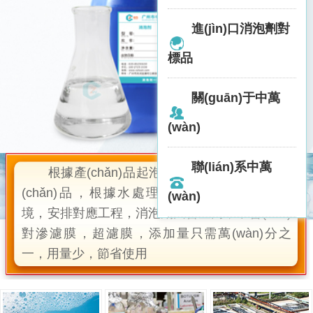
進(jìn)口消泡劑對
標品
關(guān)于中萬
(wàn)
聯(lián)系中萬
根據產(chǎn)品起泡性質(zhì)，配比對應產
(chǎn)品，根據水處理行業(yè)應用環(huán)
(wàn)
境，安排對應工程，消泡劑固含量高，不會(huì )
對滲濾膜，超濾膜，添加量只需萬(wàn)分之
一，用量少，節省使用