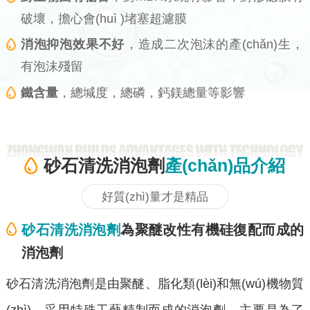
破壞，擔心會(huì )堵塞超濾膜
消泡抑泡效果不好
，造成二次泡沫的產(chǎn)生，
有泡沫殘留
鐵含量
，總堿度，總磷，鈣鎂總量等影響
砂石清洗消泡劑
產(chǎn)品介紹
好質(zhì)量才是精品
砂石清洗消泡劑
為聚醚改性有機硅復配而成的
消泡劑
砂石清洗消泡劑是由聚醚、脂化類(lèi)和無(wú)機物質
(zhì)，采用特殊工藝精制而成的消泡劑，主要是為了