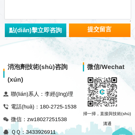
點(diǎn)擊立即咨詢
(xún)
消泡劑技術(shù)咨詢
微信/Wechat
(xún)
聯(lián)系人：李經(jīng)理
電話(huà)：180-2725-1538
掃一掃，直接與技術(shù)
微信：zw18027251538
溝通
ＱＱ：3433926911