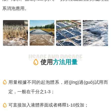
系消泡應用。
使用
方法用量
用量根據不同的起泡體系，經(jīng)過(guò)試用而
定，一般在千分之1-3；
可直接加入液體界面或者稀釋1-10投加；