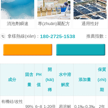
消泡劑瞬速
專(zhuān)屬配方
通用性好
180-2725-1538
拿樣熱線(xiàn)：
推薦指數：
開
保質
固含
PH
水中溶
成分
(kāi)
添加量
(zhì)
量
值
解度
稀
期
有機硅/改性
99%
6~8
1-20倍
易溶解
0.1‰-0.3‰
2年